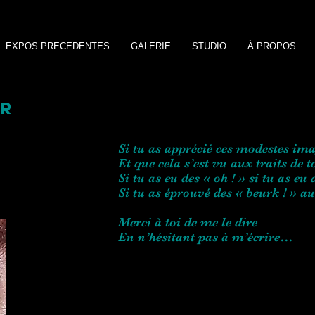
EXPOS PRECEDENTES
GALERIE
STUDIO
À PROPOS
R
Si tu as apprécié ces modestes im
Et que cela s’est vu aux traits de 
Si tu as eu des « oh ! » si tu as eu 
Si tu as éprouvé des « beurk ! » au
Merci à toi de me le dire
En n’hésitant pas à m’écrire…