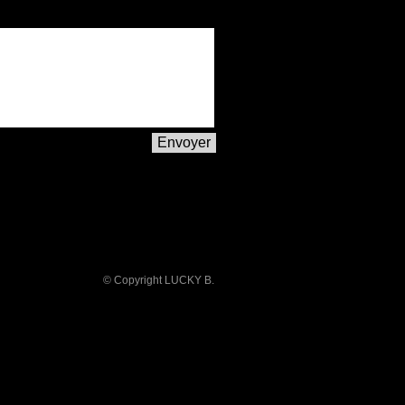
Envoyer
© Copyright LUCKY B.